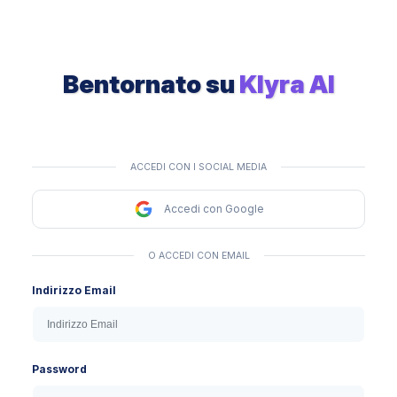
Bentornato su
Klyra AI
ACCEDI CON I SOCIAL MEDIA
Accedi con Google
O ACCEDI CON EMAIL
Indirizzo Email
Password